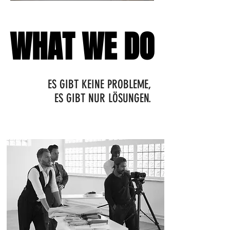
WHAT WE DO
WHAT WE DO
ES GIBT KEINE PROBLEME,
ES GIBT NUR LÖSUNGEN.