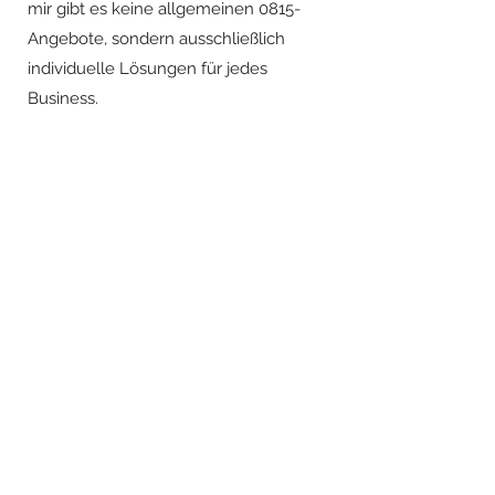
mir gibt es keine allgemeinen 0815-
Angebote, sondern ausschließlich
individuelle Lösungen für jedes
Business.
WEBSITE | LANDING PAGE
QUICK, CLEAN,
AFFORDABLE